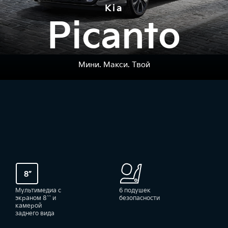
Kia
Picanto
Мини. Макси. Твой
Мультимедиа с
6 подушек
экраном 8`` и
безопасности
камерой
заднего вида