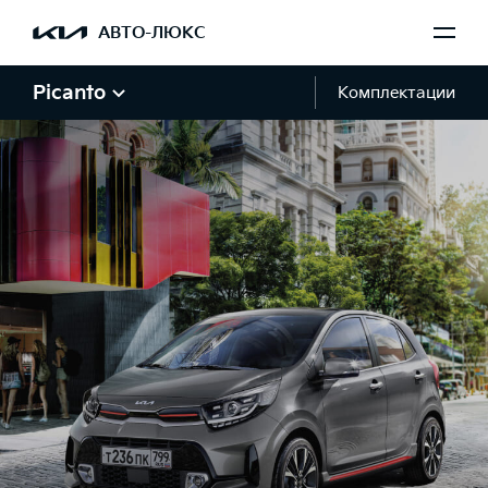
АВТО-ЛЮКС
Picanto
Комплектации
Галерея Picanto