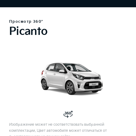
Просмотр 360°
Picanto
Изображение может не соответствовать выбранной
комплектации. Цвет автомобиля может отличаться от