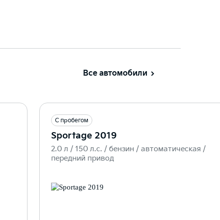
Все автомобили
С пробегом
Sportage 2019
2.0 л / 150 л.c. / бензин / автоматическая /
передний привод