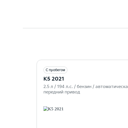
С пробегом
K5 2021
2.5 л / 194 л.c. / бензин / автоматическа
передний привод