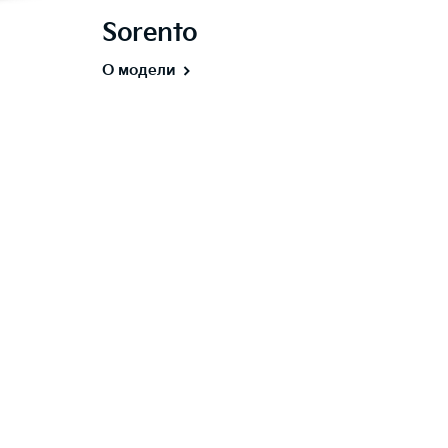
Sorento
О модели