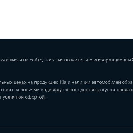
ержащиеся на сайте, носят исключительно информационный
ьных ценах на продукцию Kia и наличии автомобилей обра
тствии с условиями индивидуального договора купли-прод
 публичной офертой.