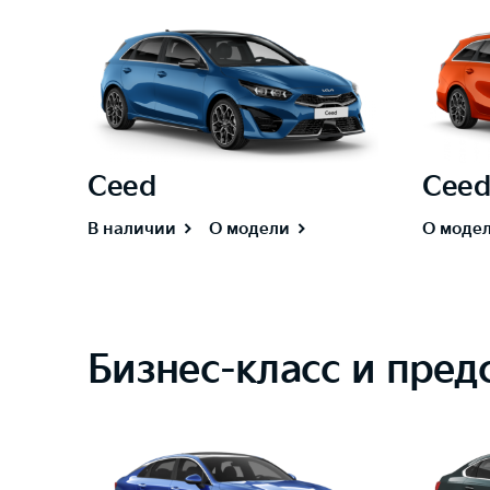
Ceed
Ceed
В наличии
О модели
О моде
Бизнес-класс и пред