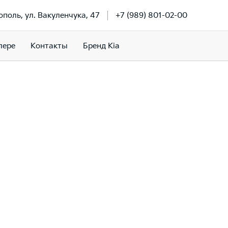
ополь, ул. Вакуленчука, 47
+7 (989) 801-02-00
лере
Контакты
Бренд Kia