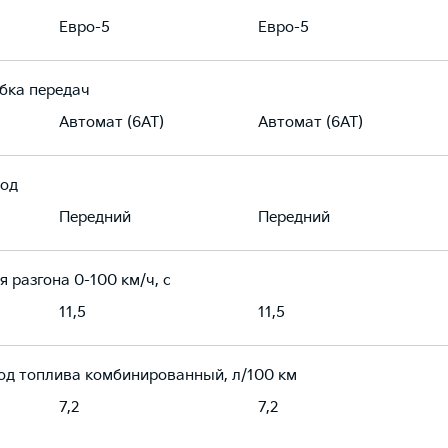
Евро-5
Евро-5
бка передач
Автомат (6AT)
Автомат (6AT)
од
Передний
Передний
я разгона 0-100 км/ч, с
11,5
11,5
од топлива комбинированный, л/100 км
7,2
7,2