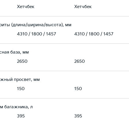
Хетчбек
Хетчбек
риты (длина/ширина/высота), мм
4310 / 1800 / 1457
4310 / 1800 / 1457
сная база, мм
2650
2650
жный просвет, мм
150
150
м багажника, л
395
395