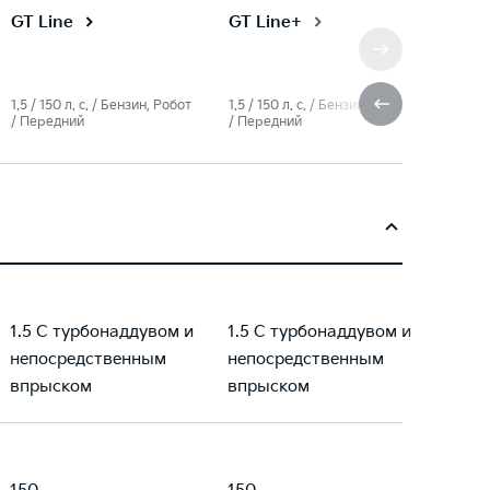
GT Line
GT Line+
1.5 / 150 л. c. / Бензин, Робот
1.5 / 150 л. c. / Бензин, Робот
/ Передний
/ Передний
1.5 С турбонаддувом и
1.5 С турбонаддувом и
непосредственным
непосредственным
впрыском
впрыском