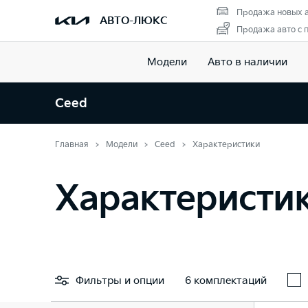
Продажа новых 
АВТО-ЛЮКС
Продажа авто с 
Модели
Авто в наличии
Ceed
Главная
Модели
Ceed
Характеристики
Характеристи
Фильтры
и опции
6 комплектаций