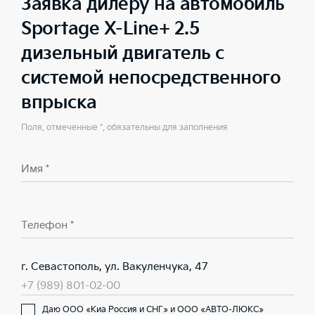
Заявка дилеру на автомобиль
Sportage X-Line+ 2.5
дизельный двигатель с
системой непосредственного
впрыска
Поля, отмеченные *, обязательны для заполнения
Имя *
Телефон *
г. Севастополь, ул. Вакуленчука, 47
+7 (989) 801-02-00
Даю ООО «Киа Россия и СНГ» и ООО «АВТО-ЛЮКС»