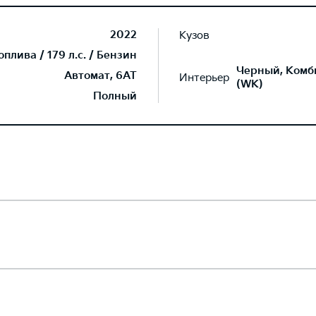
2022
Кузов
лива / 179 л.с. / Бензин
Черный, Комб
Автомат, 6AT
Интерьер
(WK)
Полный