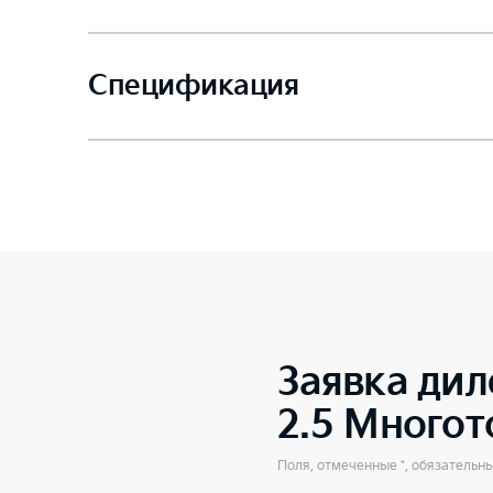
Спецификация
Заявка дил
2.5 Много
Поля, отмеченные *, обязательн