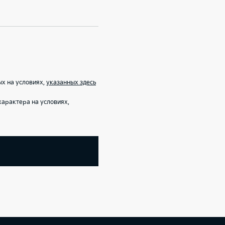
х на условиях,
указанных здесь
арактера на условиях,