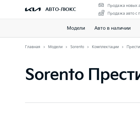
Продажа новых 
АВТО-ЛЮКС
Продажа авто с 
Модели
Авто в наличии
Главная
Модели
Sorento
Комплектации
Прест
Sorento Прес