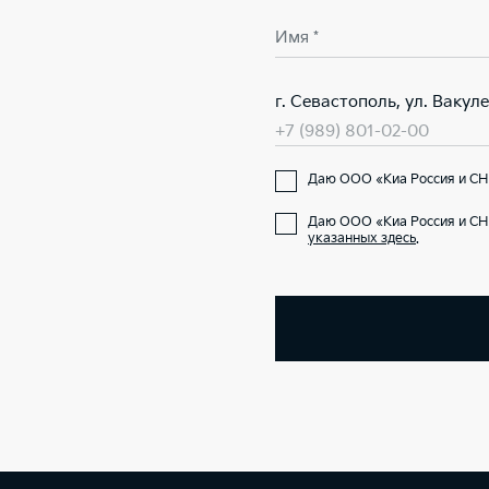
Имя *
г. Севастополь, ул. Вакул
+7 (989) 801-02-00
Даю ООО «Киа Россия и СН
Даю ООО «Киа Россия и СН
указанных здесь
.