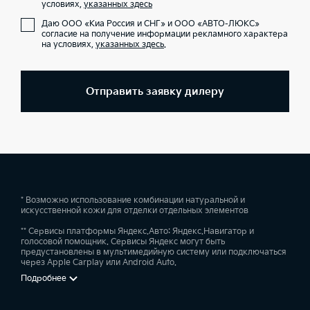
условиях,
указанных здесь
Даю ООО «Киа Россия и СНГ» и ООО «АВТО-ЛЮКС»
согласие на получение информации рекламного характера
на условиях,
указанных здесь
.
Отправить заявку дилеру
* Возможно использование комбинации натуральной и
искусственной кожи для отделки отдельных элементов
** Сервисы платформы Яндекс.Авто: Яндекс.Навигатор и
голосовой помощник. Сервисы Яндекс могут быть
предустановлены в мультимедийную систему или подключаться
через Apple Carplay или Android Auto.
Подробнее