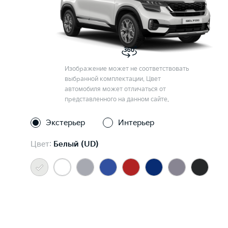
Изображение может не соответствовать
выбранной комплектации. Цвет
автомобиля может отличаться от
представленного на данном сайте.
Экстерьер
Интерьер
Цвет:
Белый (UD)