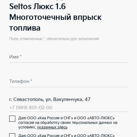
Seltos Люкс 1.6
Многоточечный впрыск
топлива
Поля, отмеченные *, обязательны для заполнения
Имя *
Телефон *
г. Севастополь, ул. Вакуленчука, 47
+7 (989) 801-02-00
Даю ООО «Киа Россия и СНГ» и ООО «АВТО-ЛЮКС»
согласие на обработку своих персональных данных на
условиях,
указанных здесь
Даю ООО «Киа Россия и СНГ» и ООО «АВТО-ЛЮКС»