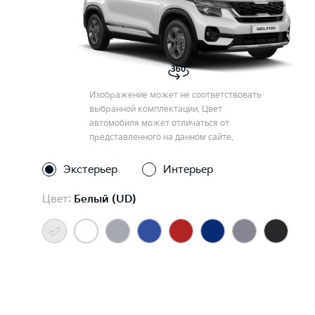
Изображение может не соответствовать
выбранной комплектации. Цвет
автомобиля может отличаться от
представленного на данном сайте.
Экстерьер
Интерьер
Цвет:
Белый (UD)