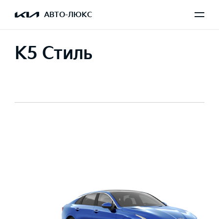
АВТО-ЛЮКС
K5 Стиль