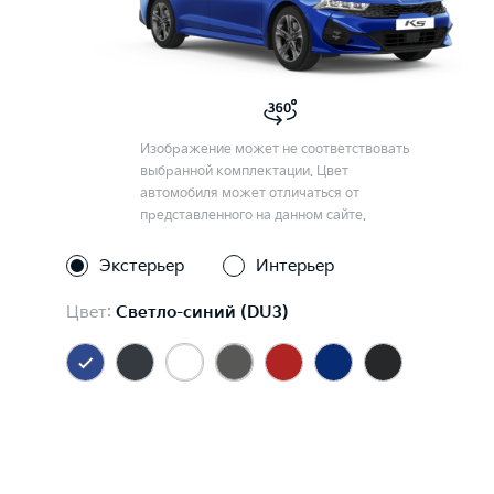
Изображение может не соответствовать
выбранной комплектации. Цвет
автомобиля может отличаться от
представленного на данном сайте.
Экстерьер
Интерьер
Цвет:
Светло-синий (DU3)