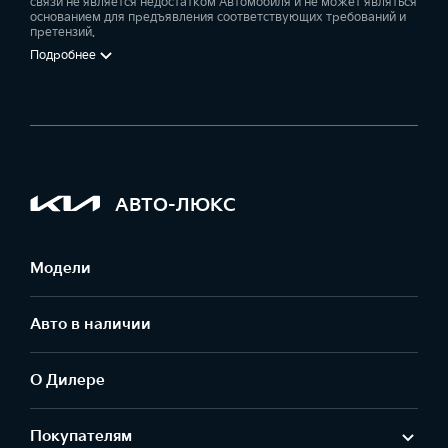
связи не является недостатком Автомобиля и не может являться
основанием для предъявления соответствующих требований и
претензий.
Подробнее
АВТО-ЛЮКС
Модели
Авто в наличии
О Дилере
Покупателям