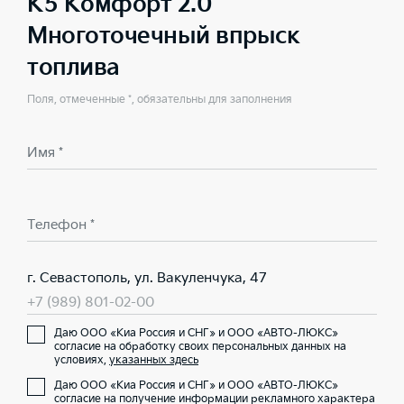
K5 Комфорт 2.0
Многоточечный впрыск
топлива
Поля, отмеченные *, обязательны для заполнения
Имя *
Телефон *
г. Севастополь, ул. Вакуленчука, 47
+7 (989) 801-02-00
Даю ООО «Киа Россия и СНГ» и ООО «АВТО-ЛЮКС»
согласие на обработку своих персональных данных на
условиях,
указанных здесь
Даю ООО «Киа Россия и СНГ» и ООО «АВТО-ЛЮКС»
согласие на получение информации рекламного характера