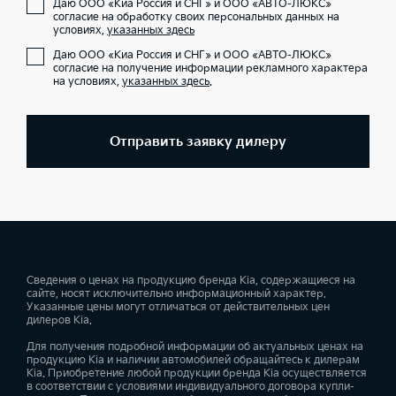
Даю ООО «Киа Россия и СНГ» и ООО «АВТО-ЛЮКС»
согласие на обработку своих персональных данных на
условиях,
указанных здесь
Даю ООО «Киа Россия и СНГ» и ООО «АВТО-ЛЮКС»
согласие на получение информации рекламного характера
на условиях,
указанных здесь
.
Отправить заявку дилеру
Сведения о ценах на продукцию бренда Kia, содержащиеся на
сайте, носят исключительно информационный характер.
Указанные цены могут отличаться от действительных цен
дилеров Kia.
Для получения подробной информации об актуальных ценах на
продукцию Kia и наличии автомобилей обращайтесь к дилерам
Kia. Приобретение любой продукции бренда Kia осуществляется
в соответствии с условиями индивидуального договора купли-