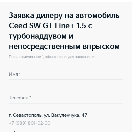
Заявка дилеру на автомобиль
Ceed SW GT Line+ 1.5 с
турбонаддувом и
непосредственным впрыском
Поля, отмеченные *, обязательны для заполнения
Имя *
Телефон *
г. Севастополь, ул. Вакуленчука, 47
+7 (989) 801-02-00