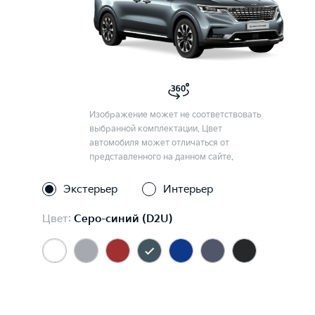
Изображение может не соответствовать
выбранной комплектации. Цвет
автомобиля может отличаться от
представленного на данном сайте.
Экстерьер
Интерьер
Цвет:
Серо-синий (D2U)