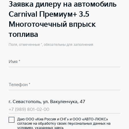
Заявка дилеру на автомобиль
Carnival Премиум+ 3.5
Многоточечный впрыск
топлива
Поля, отмеченные *, обязательны для заполнения
Имя *
Телефон *
г. Севастополь, ул. Вакуленчука, 47
+7 (989) 801-02-00
Даю ООО «Киа Россия и СНГ» и ООО «АВТО-ЛЮКС»
согласие на обработку своих персональных данных на
условиях,
указанных здесь